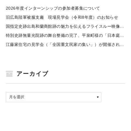
2026年度インターンシップの参加者募集について
旧広島陸軍被服支廠 現場見学会（令和8年度）のお知らせ
国指定史跡出島和蘭商館跡の魅力を伝えるフライスルー映像を公開しました
特別史跡無量光院跡の舞台整備の完了、平泉町様の「日本庭園学会賞」受賞のお祝い
江藤家住宅の見学会（「全国重文民家の集い」）が開催されました
アーカイブ