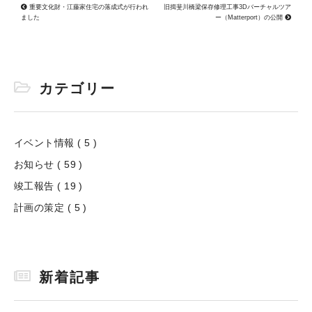
重要文化財・江藤家住宅の落成式が行われ
旧揖斐川橋梁保存修理工事3Dバーチャルツア
ました
ー（Matterport）の公開
カテゴリー
イベント情報 ( 5 )
お知らせ ( 59 )
竣工報告 ( 19 )
計画の策定 ( 5 )
新着記事