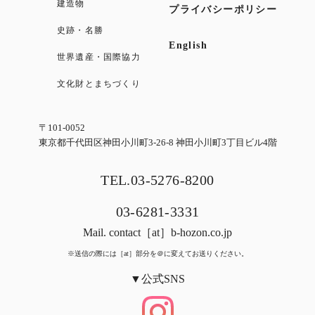
建造物
プライバシーポリシー
史跡・名勝
English
世界遺産・国際協力
文化財とまちづくり
〒101-0052
東京都千代田区神田小川町3-26-8 神田小川町3丁目ビル4階
TEL.03-5276-8200
03-6281-3331
Mail.
contact［at］b-hozon.co.jp
※送信の際には［at］部分を＠に変えてお送りください。
▼公式SNS