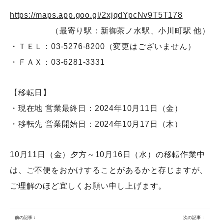
https://maps.app.goo.gl/2xjqdYpcNv9T5T178
（最寄り駅：新御茶ノ水駅、小川町駅 他）
・ＴＥＬ：03-5276-8200（変更はございません）
・ＦＡＸ：03-6281-3331
【移転日】
・現在地 営業最終日：2024年10月11日（金）
・移転先 営業開始日：2024年10月17日（木）
10月11日（金）夕方～10月16日（水）の移転作業中
は、ご不便をおかけすることがあるかと存じますが、
ご理解のほど宜しくお願い申し上げます。
前の記事：
次の記事：