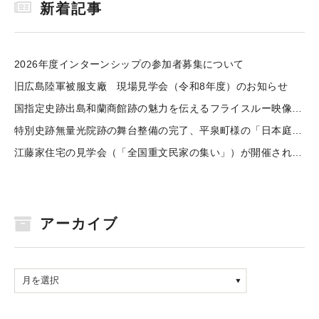
新着記事
2026年度インターンシップの参加者募集について
旧広島陸軍被服支廠 現場見学会（令和8年度）のお知らせ
国指定史跡出島和蘭商館跡の魅力を伝えるフライスルー映像を公開しました
特別史跡無量光院跡の舞台整備の完了、平泉町様の「日本庭園学会賞」受賞のお祝い
江藤家住宅の見学会（「全国重文民家の集い」）が開催されました
アーカイブ