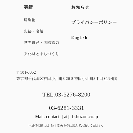
実績
お知らせ
建造物
プライバシーポリシー
史跡・名勝
English
世界遺産・国際協力
文化財とまちづくり
〒101-0052
東京都千代田区神田小川町3-26-8 神田小川町3丁目ビル4階
TEL.03-5276-8200
03-6281-3331
Mail.
contact［at］b-hozon.co.jp
※送信の際には［at］部分を＠に変えてお送りください。